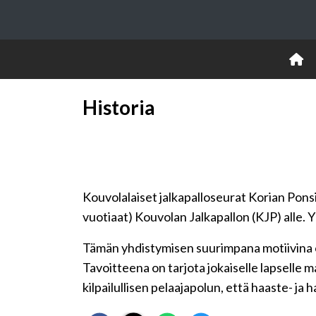
Historia
Kouvolalaiset jalkapalloseurat Korian Pons
vuotiaat) Kouvolan Jalkapallon (KJP) alle. 
Tämän yhdistymisen suurimpana motiivina o
Tavoitteena on tarjota jokaiselle lapselle 
kilpailullisen pelaajapolun, että haaste- ja