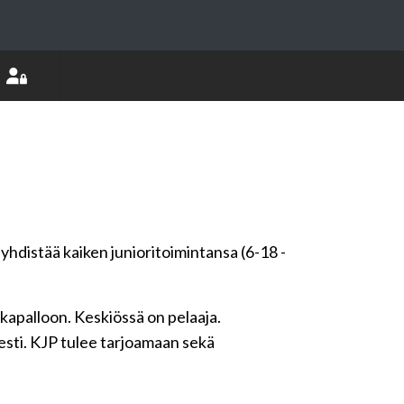
yhdistää kaiken junioritoimintansa (6-18 -
apalloon. Keskiössä on pelaaja.
sesti. KJP tulee tarjoamaan sekä