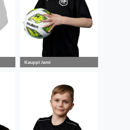
Kauppi Jami