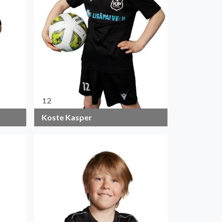
12
Koste Kasper