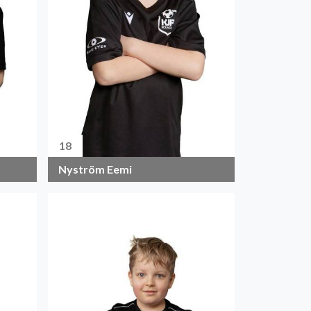
18
Nyström Eemi