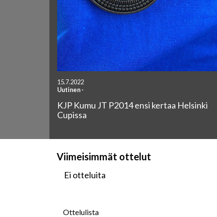
15.7.2022
Uutinen
-
KJP Kumu JT P2014 ensi kertaa Helsinki
Cupissa
Viimeisimmät ottelut
Ei otteluita
Ottelulista