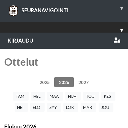
▾
SEURANAVIGOINTI
▾
KIRJAUDU
Ottelut
2025
2026
2027
TAM
HEL
MAA
HUH
TOU
KES
HEI
ELO
SYY
LOK
MAR
JOU
Elokuu
2026