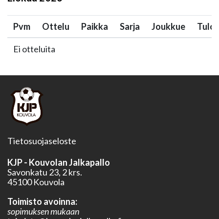
Pvm
Ottelu
Paikka
Sarja
Joukkue
Tulo
Ei otteluita
Tietosuojaseloste
KJP - Kouvolan Jalkapallo
Savonkatu 23, 2 krs.
45100 Kouvola
Toimisto avoinna:
sopimuksen mukaan