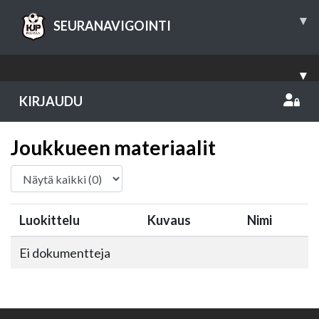
▾
SEURANAVIGOINTI
▾
KIRJAUDU
Joukkueen materiaalit
Luokittelu
Kuvaus
Nimi
Ei dokumentteja