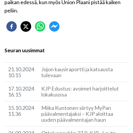
paikan edessä, kun myös Union Plaani pistää kaiken
peliin.
Seuran uusimmat
21.10.2024
Jojon kausiraportti ja katsausta
10.15
tulevaan
17.10.2024
KJP Edustus: avoimet harjoittelut
16.15
lokakuussa
15.10.2024
Miika Kuntonen siirtyy MyPan
11.36
päävalmentajaksi – KJP aloittaa
uuden päävalmentajan haun