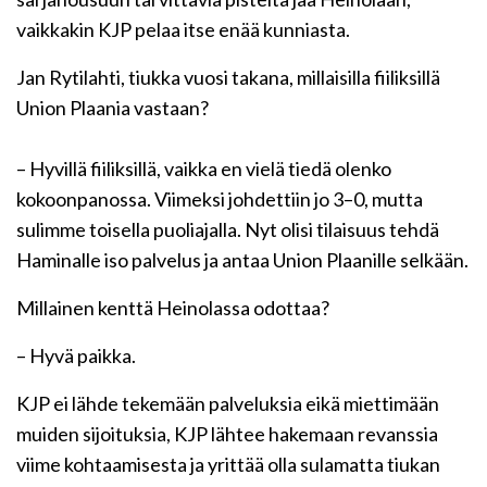
vaikkakin KJP pelaa itse enää kunniasta.
Jan Rytilahti, tiukka vuosi takana, millaisilla fiiliksillä
Union Plaania vastaan?
– Hyvillä fiiliksillä, vaikka en vielä tiedä olenko
kokoonpanossa. Viimeksi johdettiin jo 3–0, mutta
sulimme toisella puoliajalla. Nyt olisi tilaisuus tehdä
Haminalle iso palvelus ja antaa Union Plaanille selkään.
Millainen kenttä Heinolassa odottaa?
– Hyvä paikka.
KJP ei lähde tekemään palveluksia eikä miettimään
muiden sijoituksia, KJP lähtee hakemaan revanssia
viime kohtaamisesta ja yrittää olla sulamatta tiukan