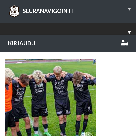
▾
SEURANAVIGOINTI
▾
KIRJAUDU