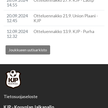
26.09.2024
Otteluennakko 27.9. KJP - Lautp
14.55
20.09.2024
Otteluennakko 21.9. Union Plaani -
12.45
KJP
12.09.2024
Otteluennakko 13.9. KJP - Purha
12.32
Joukkueen uutisarkisto
Tietosuojaseloste
KJP - Kouvolan Jalkapallo