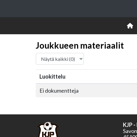
Joukkueen materiaalit
Luokittelu
Ei dokumentteja
KJP -
Savonk