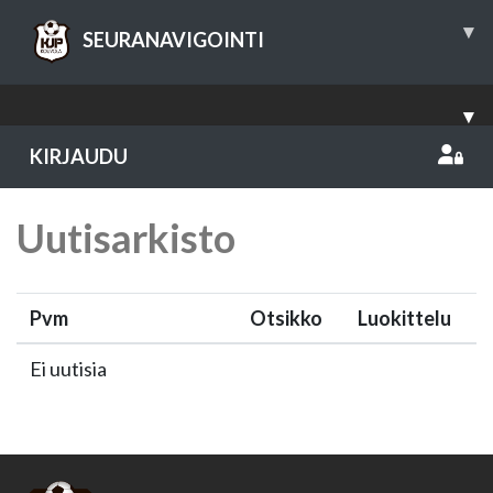
▾
SEURANAVIGOINTI
▾
KIRJAUDU
Uutisarkisto
Pvm
Otsikko
Luokittelu
Ei uutisia