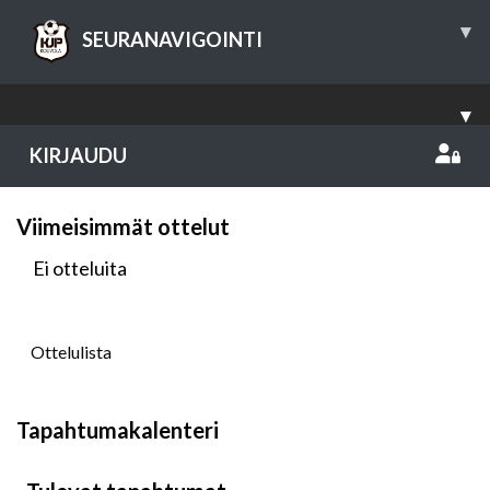
▾
SEURANAVIGOINTI
▾
KIRJAUDU
Viimeisimmät ottelut
Ei otteluita
Ottelulista
Tapahtumakalenteri