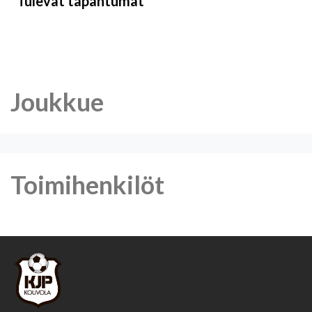
Tulevat tapahtumat
Joukkue
Toimihenkilöt