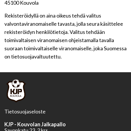
45100 Kouvola
Rekisteröidyllä on aina oikeus tehdä valitus
valvontaviranomaiselle tavasta, jolla seura käsittelee
rekisteröidyn henkilötietoja. Valitus tehdään
toimivaltaisen viranomaisen ohjeistamalla tavalla
suoraan toimivaltaiselle viranomaiselle, joka Suomessa
on tietosuojavaltuutettu.
Tietosuojaseloste
KJP - Kouvolan Jalkapallo
Savonkatu 23, 2 krs.