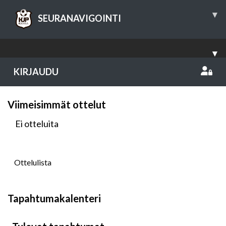
▾
SEURANAVIGOINTI
▾
KIRJAUDU
Viimeisimmät ottelut
Ei otteluita
Ottelulista
Tapahtumakalenteri