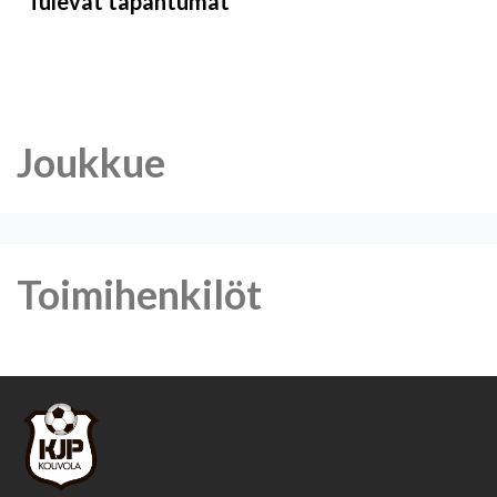
Tulevat tapahtumat
Joukkue
Toimihenkilöt