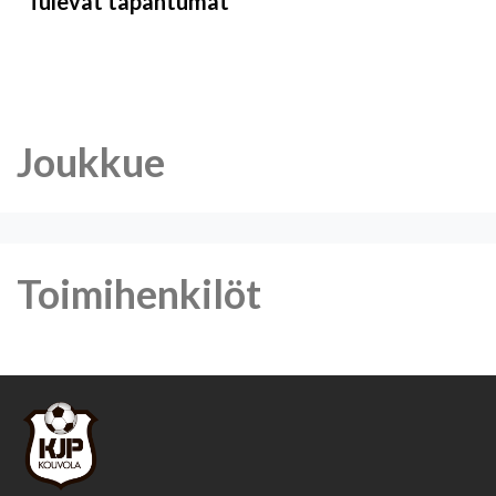
Tulevat tapahtumat
Joukkue
Toimihenkilöt