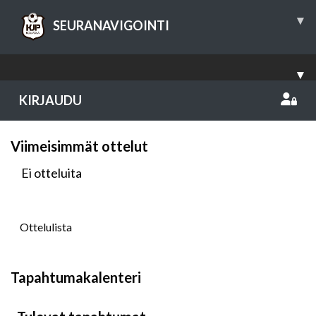
▾
SEURANAVIGOINTI
▾
KIRJAUDU
Viimeisimmät ottelut
Ei otteluita
Ottelulista
Tapahtumakalenteri