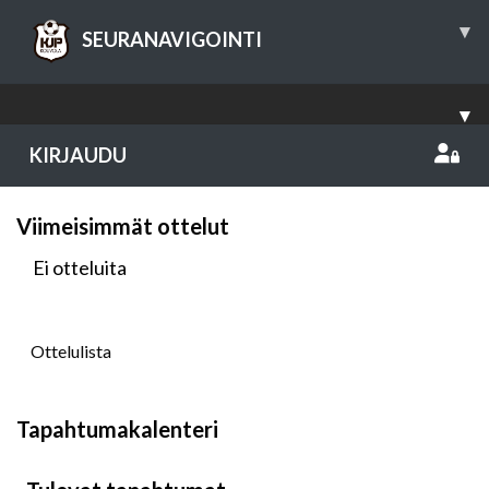
▾
SEURANAVIGOINTI
▾
KIRJAUDU
Viimeisimmät ottelut
Ei otteluita
Ottelulista
Tapahtumakalenteri