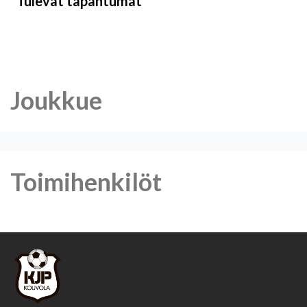
Tulevat tapahtumat
Joukkue
Toimihenkilöt