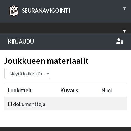
▾
SEURANAVIGOINTI
▾
KIRJAUDU
Joukkueen materiaalit
Luokittelu
Kuvaus
Nimi
Ei dokumentteja