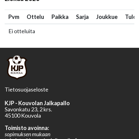
Pvm
Ottelu
Paikka
Sarja
Joukkue
Tulo
Ei otteluita
Tietosuojaseloste
KJP - Kouvolan Jalkapallo
Savonkatu 23, 2 krs.
45100 Kouvola
Toimisto avoinna:
sopimuksen mukaan