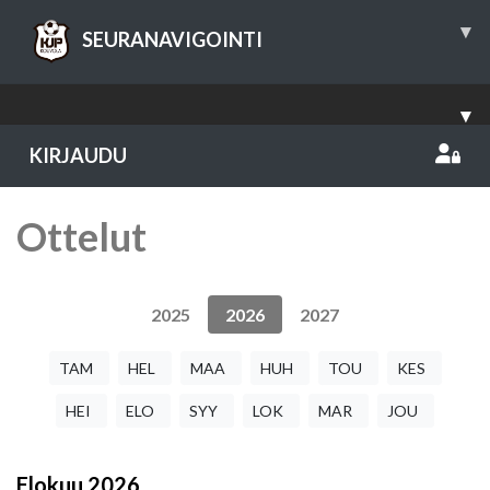
▾
SEURANAVIGOINTI
▾
KIRJAUDU
Ottelut
2025
2026
2027
TAM
HEL
MAA
HUH
TOU
KES
HEI
ELO
SYY
LOK
MAR
JOU
Elokuu
2026