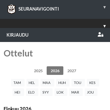
▾
SEURANAVIGOINTI
▾
KIRJAUDU
Ottelut
2025
2026
2027
TAM
HEL
MAA
HUH
TOU
KES
HEI
ELO
SYY
LOK
MAR
JOU
Elokuu
2026