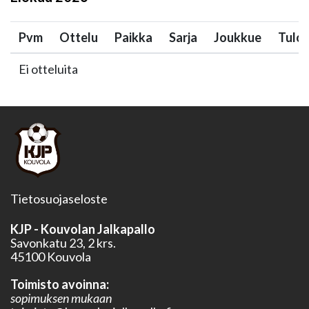
Pvm
Ottelu
Paikka
Sarja
Joukkue
Tulo
Ei otteluita
Tietosuojaseloste
KJP - Kouvolan Jalkapallo
Savonkatu 23, 2 krs.
45100 Kouvola
Toimisto avoinna:
sopimuksen mukaan