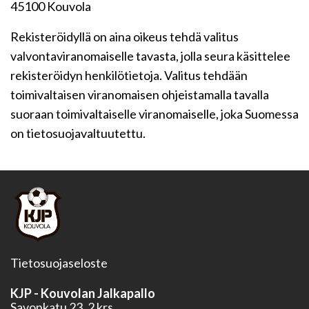
45100 Kouvola
Rekisteröidyllä on aina oikeus tehdä valitus
valvontaviranomaiselle tavasta, jolla seura käsittelee
rekisteröidyn henkilötietoja. Valitus tehdään
toimivaltaisen viranomaisen ohjeistamalla tavalla
suoraan toimivaltaiselle viranomaiselle, joka Suomessa
on tietosuojavaltuutettu.
Tietosuojaseloste
KJP - Kouvolan Jalkapallo
Savonkatu 23, 2 krs.